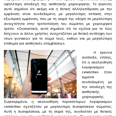
υψηλότερη αποδοχή της αισθητικής χειρουργικής. Το γεγονός
αυτό σημαίνει ότι ακόμη και η θετική αλληλεπίδραση με την
εμφάνιση είναι συνδεδεμένη με μεγαλύτερη εστίαση στην
εξωτερική εμφάνιση, που με τη σειρά της οδηγεί σε μεγαλύτερη
ανοιχτότητα στην τροποποίηση του σώματος με χειρουργικό
τρόπο. «Ουσιαστικά, αυτό σημαίνει ότι τα σχόλια για το πώς
δείχνουν οι άλλοι χρήστες συσχετιζόταν με θετική αντίληψη των
νέων γυναικών για το σώμα τους, καθώς και με μεγαλύτερη
επιθυμία για αισθητικές επεμβάσεις».
Η έρευνα
ανέδειξε, επίσης,
ότι η ακολούθηση
λογαριασμών
celebrities ήταν
έμμεσα
συνδεδεμένη με
την αποδοχή της
αισθητικής
χειρουργικής.
Συγκεκριμένα, η ακολούθηση περισσότερων λογαριασμών
celebrities σχετιζόταν με μεγαλύτερη δυσαρέσκεια σώματος.
Αυτή η δυσαρέσκεια, με τη σειρά της, συνδεόταν με θετικές