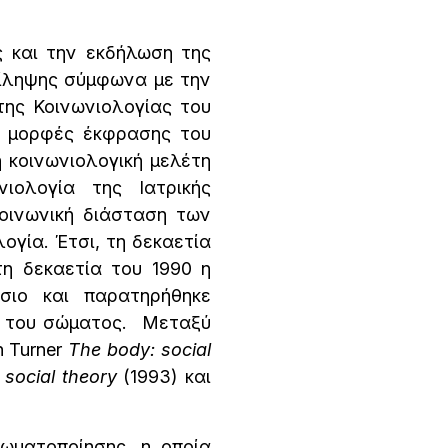
 και την εκδήλωση της
τίληψης σύμφωνα με την
της Κοινωνιολογίας του
ες μορφές έκφρασης του
η κοινωνιολογική μελέτη
ιολογία της Ιατρικής
κοινωνική διάσταση των
ογία. Έτσι, τη δεκαετία
η δεκαετία του 1990 η
σιο και παρατηρήθηκε
ς του σώματος. Μεταξύ
n Turner
The body: social
social theory
(1993) και
ωματοποίησης, η οποία