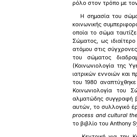
ρόλο στον τρόπο με τον
Η σημασία του σώματο
κοινωνικής συμπεριφορ
οποία το σώμα ταυτίζε
Σώματος, ως ιδιαίτερο
ατόμου στις σύγχρονες 
του σώματος διαδραμ
(Κοινωνιολογία της Υγ
ιατρικών εννοιών και π
του 1980 αναπτύχθηκε
Κοινωνιολογία του Σ
αλματώδης συγγραφή β
αυτών, το συλλογικό έρ
process and cultural th
το βιβλίο του Anthony S
Κεντρική για την Κοι