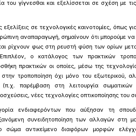
ία του γίγνεσθαι και εξελίσσεται σε σχέση με τι
εξελίξεις σε τεχνολογικές καινοτομίες, όπως γι
θρώπινη αναπαραγωγή, σημαίνουν ότι μπορούμε να
και ρίχνουν φως στη ρευστή φύση των ορίων μετα
 Επιπλέον, ο κατάλογος των πρακτικών τροπ
σθήκη πρακτικών οι οποίες, μέσω της τεχνολογία
 στην τροποποίηση όχι μόνο του εξωτερικού, αλ
(π.χ. παρέμβαση στη λειτουργία σωματικών 
οσχεύσεις, νέες τεχνολογίες οπτικοποίησης του σ
ία ενδιαφερόντων που αύξησαν τη σπουδα
ξανόμενη συνειδητοποίηση των αλλαγών στη μο
το σώμα αντικείμενο διαφόρων μορφών ελέγχ