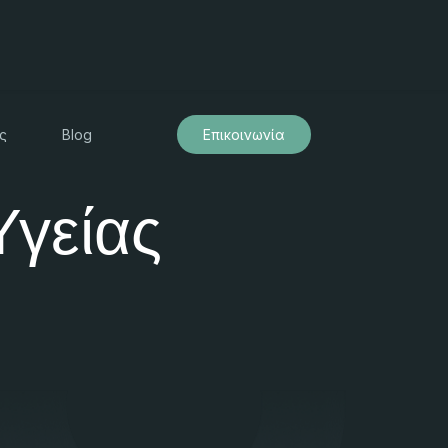
ς
Blog
Επικοινωνία
Υγείας