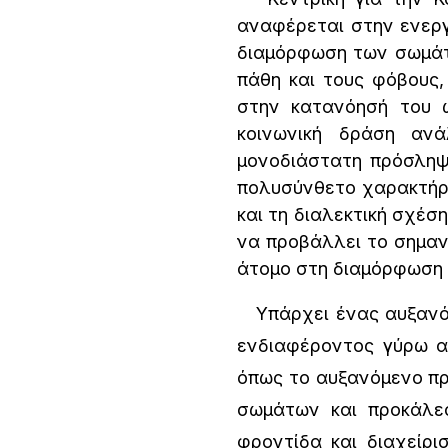
αναφέρεται στην ενεργ
διαμόρφωση των σωμάτω
πάθη και τους φόβους,
στην κατανόησή του ω
κοινωνική δράση αν
μονοδιάστατη πρόσληψη
πολυσύνθετο χαρακτήρα
και τη διαλεκτική σχέσ
να προβάλλει το σημαν
άτομο στη διαμόρφωση 
Υπάρχει ένας αυξανόμ
ενδιαφέροντος γύρω α
όπως το αυξανόμενο πρ
σωμάτων και προκάλεσ
φροντίδα και διαχείρ