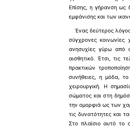
Επίσης, η γήρανση ως 
εμφάνισης και των ικαν
Ένας δεύτερος λόγος γ
σύγχρονες κοινωνίες 
ανησυχίες γύρω από α
αισθητικό. Έτσι, τις 
πρακτικών τροποποίησ
συνήθειες, η μόδα, το
χειρουργική. Η σημασ
σώματος και στη δημόσ
την ομορφιά ως των χα
τις δυνατότητες και τ
Στο πλαίσιο αυτό το 