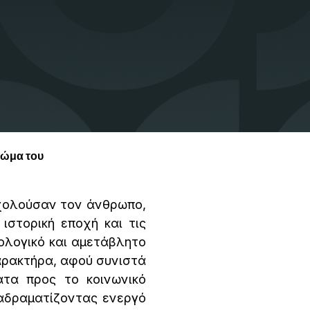
σώμα του
χολούσαν τον άνθρωπο,
ιστορική εποχή και τις
ολογικό και αμετάβλητο
χαρακτήρα, αφού συνιστά
ατα προς το κοινωνικό
ιαδραματίζοντας ενεργό