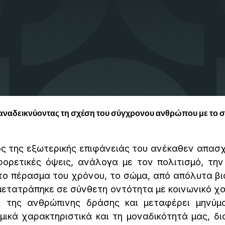
αναδεικνύοντας τη σχέση του σύγχρονου ανθρώπου με το 
ς της εξωτερικής επιφάνειάς του ανέκαθεν απασ
ρετικές όψεις, ανάλογα με τον πολιτισμό, την 
Στο πέρασμα του χρόνου, το σώμα, από απόλυτα βι
 μετατράπηκε σε σύνθετη οντότητα με κοινωνικό 
 της ανθρώπινης δράσης και μεταφέρει μηνύμ
μικά χαρακτηριστικά και τη μοναδικότητά μας, δ