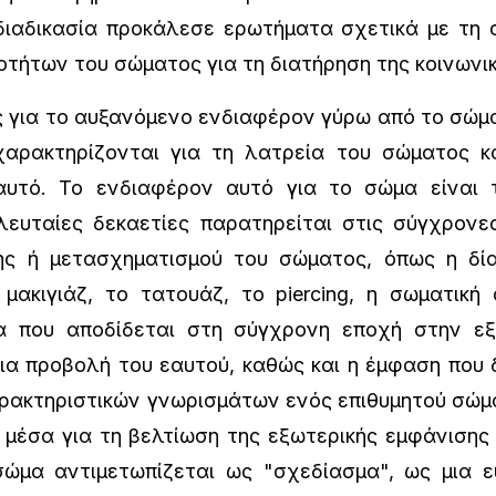
διαδικασία προκάλεσε ερωτήματα σχετικά με τη 
οτήτων του σώματος για τη διατήρηση της κοινωνι
ια το αυξανόμενο ενδιαφέρον γύρω από το σώμα ε
χαρακτηρίζονται για τη λατρεία του σώματος κα
υτό. Το ενδιαφέρον αυτό για το σώμα είναι 
τελευταίες δεκαετίες παρατηρείται στις σύγχρονε
ης ή μετασχηματισμού του σώματος, όπως η δίαι
 μακιγιάζ, το τατουάζ, το piercing, η σωματική
ία που αποδίδεται στη σύγχρονη εποχή στην εξ
ια προβολή του εαυτού, καθώς και η έμφαση που δ
ρακτηριστικών γνωρισμάτων ενός επιθυμητού σώμ
α μέσα για τη βελτίωση της εξωτερικής εμφάνισης
σώμα αντιμετωπίζεται ως "σχεδίασμα", ως μια 