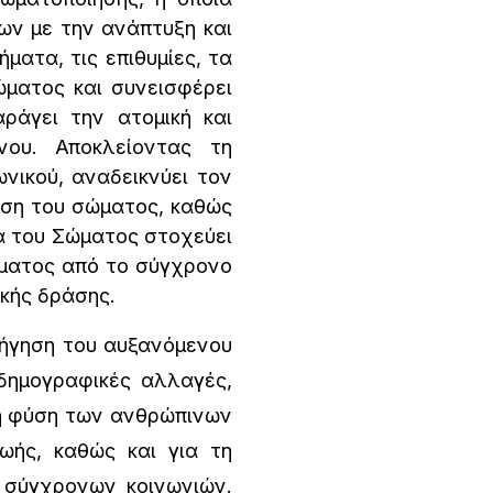
ων με την ανάπτυξη και
ατα, τις επιθυμίες, τα
ώματος και συνεισφέρει
ράγει την ατομική και
ου. Αποκλείοντας τη
νικού, αναδεικνύει τον
αση του σώματος, καθώς
ία του Σώματος στοχεύει
ώματος από το σύγχρονο
ικής δράσης.
ήγηση του αυξανόμενου
δημογραφικές αλλαγές,
νη φύση των ανθρώπινων
ωής, καθώς και για τη
 σύγχρονων κοινωνιών.