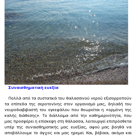
Συναισθηματική ευεξία
Πολλά από τα συστατικά του θαλασσινού νερού εξισορροπούν
τα επίπεδα της σεροτονίνης στον οργανισμό μας, δηλαδή του
νευροδιαβιβαστή του εγκεφάλου που θεωρείται η «ορμόνη της
καλής διάθεσης». Το διάλλειμα από την καθημερινότητα, που
μας προσφέρει η επίσκεψη στη θάλασσα, λειτουργεί επιπρόσθετα
υπέρ της συναισθηματικής μας ευεξίας, αφού μας βοηθά να
αποβάλλουμε το άγχος και μας ηρεμεί. Και, βέβαια, ακόμα και