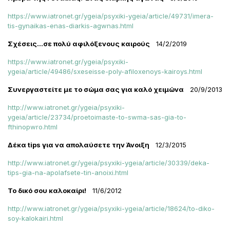
https://www.iatronet.gr/ygeia/psyxiki-ygeia/article/49731/imera-
tis-gynaikas-enas-diarkis-agwnas.html
Σχέσεις...σε πολύ αφιλόξενους καιρούς
14/2/2019
https://www.iatronet.gr/ygeia/psyxiki-
ygeia/article/49486/sxeseisse-poly-afiloxenoys-kairoys.html
Συνεργαστείτε με το σώμα σας για καλό χειμώνα
20/9/2013
http://www.iatronet.gr/ygeia/psyxiki-
ygeia/article/23734/proetoimaste-to-swma-sas-gia-to-
fthinopwro.html
Δέκα
tips για να απολαύσετε την Άνοιξη
12/3/2015
http://www.iatronet.gr/ygeia/psyxiki-ygeia/article/30339/deka-
tips-gia-na-apolafsete-tin-anoixi.html
Το δικό σου καλοκαίρι!
11/6/2012
http://www.iatronet.gr/ygeia/psyxiki-ygeia/article/18624/to-diko-
soy-kalokairi.html