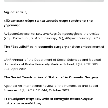
Δημοσιεύσεις
«Πλαστικά» σώματα και μορφές σωματοποίησης της
γήρανσης
Ανθρωπολογικές και κοινωνιολογικές προσεγγίσεις της υγείας,
(επιμ. Οικονόμου, Χ. & Σπυριδάκης, Μ.), Αθήνα: Ι. Σιδέρης, 2012.
The “Beautiful” pain: cosmetic surgery and the embodiment of
pain
JAHR-Annual of the Department of Social Sciences and Medical
Humanities at Rijeka University Medical School, 2(4), 2012: 285-
304, April 2012
The Social Construction of “Patients” in Cosmetic Surgery
Agathos: An International Review of the Humanities and Social
Sciences, 3(2), 2012: 131-144, October 2012
Τι επιφέρουν στην κοινωνία οι συνεχείς αποκαλύψεις
πολιτικών σκανδάλων;