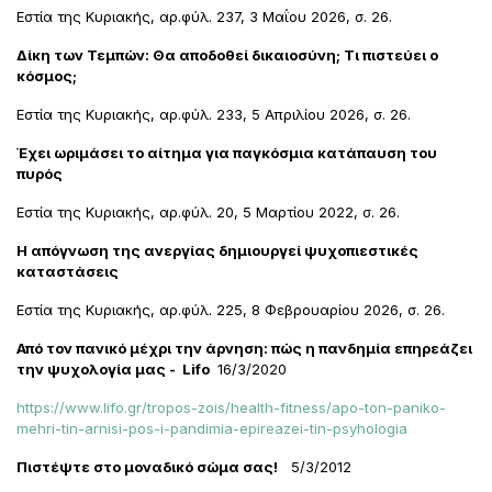
Εστία της Κυριακής, αρ.φύλ. 237, 3 Μαΐου 2026, σ. 26.
Δίκη των Τεμπών: Θα αποδοθεί δικαιοσύνη; Τι πιστεύει ο
κόσμος;
Εστία της Κυριακής, αρ.φύλ. 233, 5 Απριλίου 2026, σ. 26.
Έχει ωριμάσει το αίτημα για παγκόσμια κατάπαυση του
πυρός
Εστία της Κυριακής, αρ.φύλ. 20, 5 Μαρτίου 2022, σ. 26.
Η απόγνωση της ανεργίας δημιουργεί ψυχοπιεστικές
καταστάσεις
Εστία της Κυριακής, αρ.φύλ. 225, 8 Φεβρουαρίου 2026, σ. 26.
Από τον πανικό μέχρι την άρνηση: πώς η πανδημία επηρεάζει
την ψυχολογία μας - Lifo
16/3/2020
https://www.lifo.gr/tropos-zois/health-fitness/apo-ton-paniko-
mehri-tin-arnisi-pos-i-pandimia-epireazei-tin-psyhologia
Πιστέψτε στο μοναδικό σώμα σας!
5/3/2012