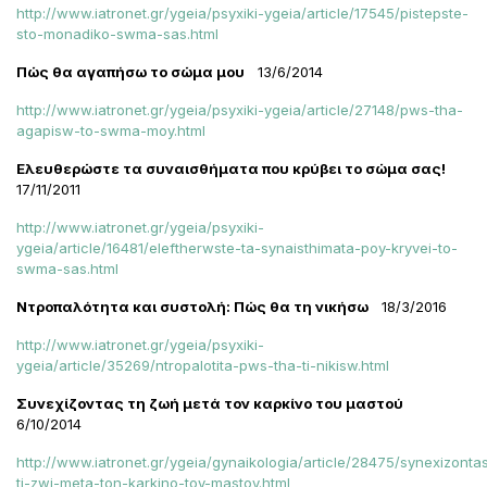
http://www.iatronet.gr/ygeia/psyxiki-ygeia/article/17545/pistepste-
sto-monadiko-swma-sas.html
Πώς θα αγαπήσω το σώμα μου
13/6/2014
http://www.iatronet.gr/ygeia/psyxiki-ygeia/article/27148/pws-tha-
agapisw-to-swma-moy.html
Ελευθερώστε τα συναισθήματα που κρύβει το σώμα σας!
17/11/2011
http://www.iatronet.gr/ygeia/psyxiki-
ygeia/article/16481/eleftherwste-ta-synaisthimata-poy-kryvei-to-
swma-sas.html
Ντροπαλότητα και συστολή: Πώς θα τη νικήσω
18/3/2016
http://www.iatronet.gr/ygeia/psyxiki-
ygeia/article/35269/ntropalotita-pws-tha-ti-nikisw.html
Συνεχίζοντας τη ζωή μετά τον καρκίνο του μαστού
6/10/2014
http://www.iatronet.gr/ygeia/gynaikologia/article/28475/synexizonta
ti-zwi-meta-ton-karkino-toy-mastoy.html