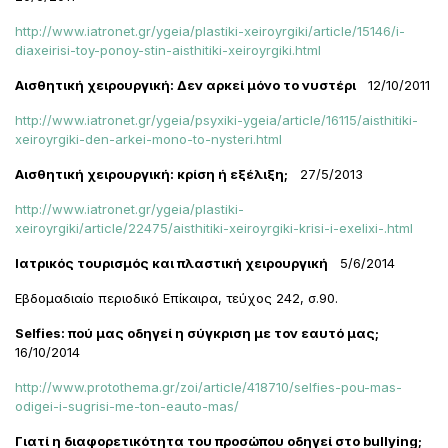
http://www.iatronet.gr/ygeia/plastiki-xeiroyrgiki/article/15146/i-
diaxeirisi-toy-ponoy-stin-aisthitiki-xeiroyrgiki.html
Αισθητική χειρουργική: Δεν αρκεί μόνο το νυστέρι
12/10/2011
http://www.iatronet.gr/ygeia/psyxiki-ygeia/article/16115/aisthitiki-
xeiroyrgiki-den-arkei-mono-to-nysteri.html
Αισθητική χειρουργική: κρίση ή εξέλιξη;
27/5/2013
http://www.iatronet.gr/ygeia/plastiki-
xeiroyrgiki/article/22475/aisthitiki-xeiroyrgiki-krisi-i-exelixi-.html
Ιατρικός τουρισμός και πλαστική χειρουργική
5/6/2014
Εβδομαδιαίο περιοδικό Επίκαιρα, τεύχος 242, σ.90.
Selfies: πού μας οδηγεί η σύγκριση με τον εαυτό μας;
16/10/2014
http://www.protothema.gr/zoi/article/418710/selfies-pou-mas-
odigei-i-sugrisi-me-ton-eauto-mas/
Γιατί η διαφορετικότητα του προσώπου οδηγεί στο
bullying;