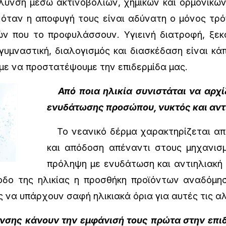
υνση μέσω ακτινοβολιών, χημικών και ορμονικών
ταν η αποφυγή τους είναι αδύνατη ο μόνος τρό
ν που το προφυλάσσουν. Υγιεινή διατροφή, ξεκ
γυμναστική, διαλογισμός και διασκέδαση είναι κά
με να προστατέψουμε την επιδερμίδα μας.
Από ποια ηλικία συνιστάται να αρχ
ενυδάτωσης προσώπου, νυκτός και αντ
Το νεανικό δέρμα χαρακτηρίζεται από
και απόδοση απέναντι στους μηχανισ
πρόληψη με ενυδάτωση και αντιηλιακή 
οδο της ηλικίας η προσθήκη προϊόντων αναδόμη
 να υπάρχουν σαφή ηλικιακά όρια για αυτές τις α
νσης κάνουν την εμφάνισή τους πρώτα στην επι