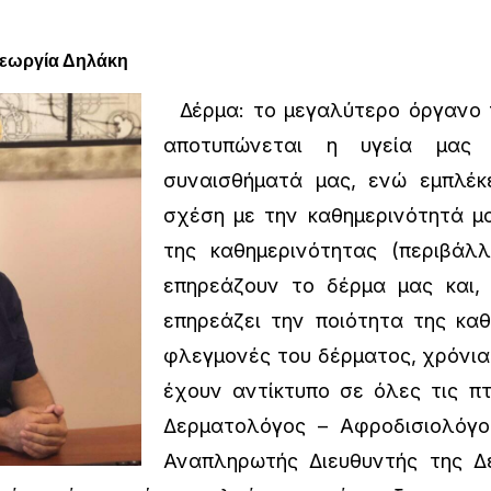
 Γεωργία Δηλάκη
Δέρμα: το μεγαλύτερο όργανο 
αποτυπώνεται η υγεία μας 
συναισθήματά μας, ενώ εμπλέκ
σχέση με την καθημερινότητά μ
της καθημερινότητας (περιβάλλ
επηρεάζουν το δέρμα μας και,
επηρεάζει την ποιότητα της καθ
φλεγμονές του δέρματος, χρόνι
έχουν αντίκτυπο σε όλες τις π
Δερματολόγος – Αφροδισιολόγος
Αναπληρωτής Διευθυντής της Δε