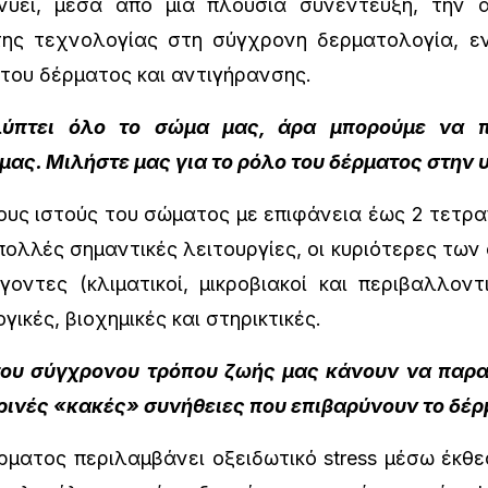
νύει, μέσα από μια πλούσια συνέντευξη, την 
της τεχνολογίας στη σύγχρονη δερματολογία, ε
του δέρματος και αντιγήρανσης.
λύπτει όλο το σώμα μας, άρα μπορούμε να π
ας. Μιλήστε μας για το ρόλο του δέρματος στην υ
υς ιστούς του σώματος με επιφάνεια έως 2 τετρα
 πολλές σημαντικές λειτουργίες, οι κυριότερες τω
ντες (κλιματικοί, μικροβιακοί και περιβαλλοντι
ικές, βιοχημικές και στηρικτικές.
ου σύγχρονου τρόπου ζωής μας κάνουν να παρα
ερινές «κακές» συνήθειες που επιβαρύνουν το δέρ
ατος περιλαμβάνει οξειδωτικό stress μέσω έκθε