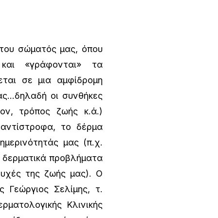
του σώματός μας, όπου
και «γράφονται» τα
εται σε μια αμφίδρομη
ας…δηλαδή οι συνθήκες
ον, τρόπος ζωής κ.ά.)
 αντίστροφα, το δέρμα
ημερινότητάς μας (π.χ.
α δερματικά προβλήματα
τυχές της ζωής μας). Ο
 Γεώργιος Σελίμης, τ.
ρματολογικής Κλινικής