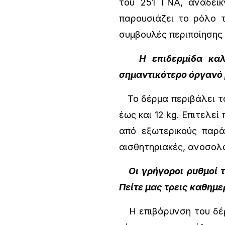
του 251 ΓΝΑ, αναδεικ
παρουσιάζει το ρόλο 
συμβουλές περιποίησης 
Η επιδερμίδα κα
σημαντικότερο όργανό μ
Το δέρμα περιβάλει το
έως και 12 kg. Επιτελεί
από εξωτερικούς παράγο
αισθητηριακές, ανοσολογ
Οι γρήγοροι ρυθμοί τ
Πείτε μας τρεις καθημ
Η επιβάρυνση του δέρμ