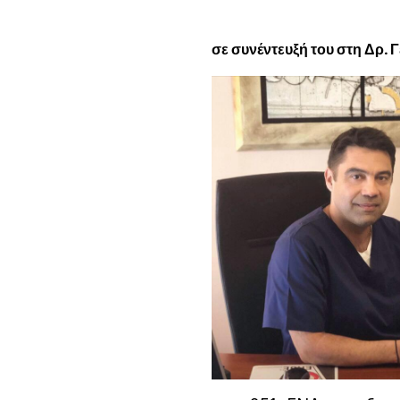
σε συνέντευξή του στη Δρ.