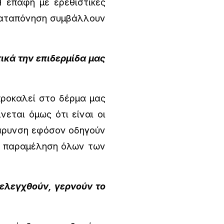
 επαφή με ερεθιστικές
ή καταπόνηση συμβάλλουν
ικά την επιδερμίδα μας
προκαλεί στο δέρμα μας
εται όμως ότι είναι οι
ιβάρυνση εφόσον οδηγούν
αι παραμέληση όλων των
 ελεγχθούν, γερνούν το