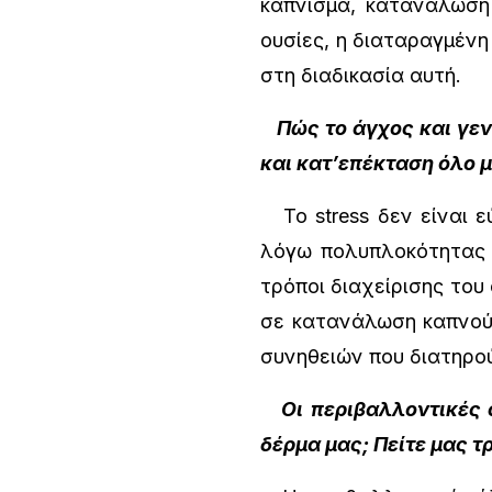
κάπνισμα, κατανάλωση
ουσίες, η διαταραγμένη
στη διαδικασία αυτή.
Πώς το άγχος και γενι
και κατ’επέκταση όλο 
Το stress δεν είναι ε
λόγω πολυπλοκότητας τ
τρόποι διαχείρισης του
σε κατανάλωση καπνού,
συνηθειών που διατηρού
Οι περιβαλλοντικές συ
δέρμα μας; Πείτε μας 