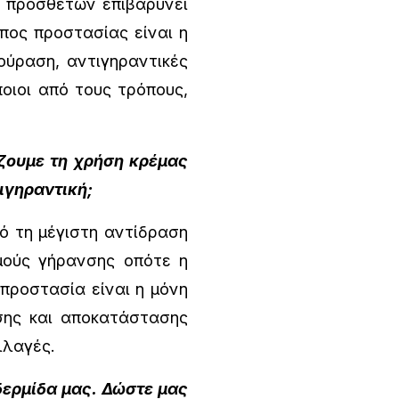
 πρόσθετων επιβαρύνει
πος προστασίας είναι η
ούραση, αντιγηραντικές
ποιοι από τους τρόπους,
ίζουμε τη χρήση κρέμας
ιγηραντική;
 τη μέγιστη αντίδραση
μούς γήρανσης οπότε η
προστασία είναι η μόνη
σης και αποκατάστασης
λλαγές.
δερμίδα μας. Δώστε μας