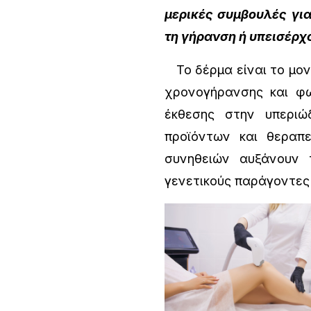
μερικές συμβουλές γι
τη γήρανση ή υπεισέρχο
Το δέρμα είναι το μον
χρονογήρανσης και φω
έκθεσης στην υπεριώ
προϊόντων και θεραπε
συνηθειών αυξάνουν 
γενετικούς παράγοντες 