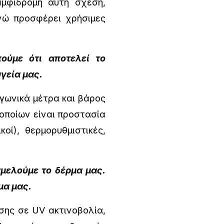
αμφίδρομη αυτή σχέση,
νώ προσφέρει χρήσιμες
ούμε ότι αποτελεί το
γεία μας.
γωνικά μέτρα και βάρος
ν οποίων είναι προστασία
κοί), θερμορυθμιστικές,
μελούμε το δέρμα μας.
μα μας.
σης σε UV ακτινοβολία,