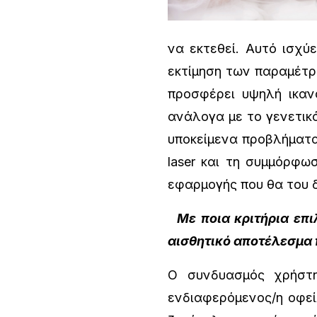
να εκτεθεί. Αυτό ισχύ
εκτίμηση των παραμέτρ
προσφέρει υψηλή ικαν
ανάλογα με το γενετικ
υποκείμενα προβλήματα
laser και τη συμμόρφω
εφαρμογής π
Με ποια κριτήρια επι
αισθητικό αποτέλεσμα 
Ο συνδυασμός χρήστη
ενδιαφερόμενος/η οφεί