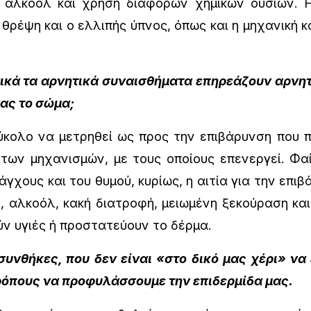
 αλκοόλ και χρήση διαφόρων χημικών ουσιών. Η
 θρέψη και ο ελλιπής ύπνος, όπως και η μηχανικ
κά τα αρνητικά συναισθήματα επηρεάζουν αρνητ
μας το σώμα;
ύκολο να μετρηθεί ως προς την επιβάρυνση που 
ων μηχανισμών, με τους οποίους επενεργεί. Φαίν
 άγχους και του θυμού, κυρίως, η αιτία για την επ
 αλκοόλ, κακή διατροφή, μειωμένη ξεκούραση κ
ν υγιές ή προστατεύουν το δέρμα.
νθήκες, που δεν είναι «στο δικό μας χέρι» να
τρόπους να προφυλάσσουμε την επιδερμίδα μας.