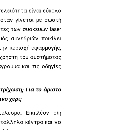
ελειότητα είναι εύκολο
 όταν γίνεται με σωστή
τες των συσκευών laser
ός συνεδριών ποικίλει
την περιοχή εφαρμογής,
 χρήστη του συστήματος
γραμμα και τις οδηγίες
ρίχωση; Για το άριστο
νο χέρι;
έλεσμα. Επιπλέον ο/η
ατάλληλο κέντρο και να