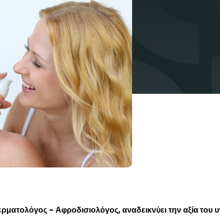
ρματολόγος - Αφροδισιολόγος, αναδεικνύει την αξία του υ