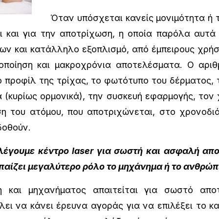
Όταν υπόσχεται κανείς μονιμότητα ή τ
ει και για την αποτρίχωση, η οποία παρόλα αυτά
ων και κατάλληλο εξοπλισμό, από έμπειρους χρήσ
οποίηση και μακροχρόνια αποτελέσματα. Ο αριθμ
ό προφίλ της τρίχας, το φωτότυπο του δέρματος, 
 (κυρίως ορμονικά), την συσκευή εφαρμογής, τον
ση του ατόμου, που αποτριχώνεται, στο χρονοδιά
ου θα του δοθούν.
λέγουμε κέντρο
laser
για σωστή και ασφαλή αποτ
παίζει μεγαλύτερο ρόλο το μηχάνημα ή το ανθρώπι
 και μηχανήματος απαιτείται για σωστό αποτ
λει να κάνει έρευνα αγοράς για να επιλέξει το κ