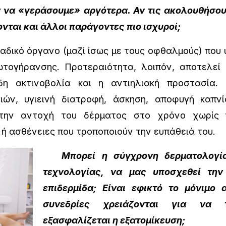
α να «γεράσουμε» αργότερα. Αν τις ακολουθήσο
νται και άλλοι παράγοντες πιο ισχυροί;
αδικό όργανο (μαζί ίσως με τους οφθαλμούς) που 
τογήρανσης. Προτεραιότητα, λοιπόν, αποτελεί
δη ακτινοβολία και η αντιηλιακή προστασία. 
ιών, υγιεινή διατροφή, άσκηση, αποφυγή καπν
την αντοχή του δέρματος στο χρόνο χωρίς 
ή ασθένειες που τροποποιούν την ευπάθειά του.
Μπορεί η σύγχρονη δερματολογία
τεχνολογίας, να μας υποσχεθεί την
επιδερμίδα; Είναι εφικτό το μόνιμο
συνεδρίες χρειάζονται για να 
εξασφαλίζεται η εξατομίκευση;