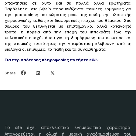
απαντήσεις σε αυτά και σε πολλά άλλα ερωτήματα.
Παράλληλα, στο βιβλίο παρουσιάζονται ποικίλες ερμηνείες για
την τροποποίηση του σώματος μέσω της αισθητικής πλαστικής
χειρουργικής, καθώς και διαφορετικές πτυχές του θέματος. Στις
σελίδες του ξετυλίγεται με επιστημονικό, αλλά κατανοητό
τρόπο, η πορεία από την εποχή του Ιπποκράτη έως την
«πλαστική» εποχή, όπου για τη διαμόρφωση του σώματος και
της ατομικής ταυτότητας την «παράσταση κλέβουν» από τη
βιολογία οι επιθυμίες, τα πάθη και τα συναισθήματα.
Για περισσότερες πληροφορίες πατήστε εδώ:
Share
Το
site
έχει αποκλειστικά ενημερωτικό χαρακτήρα.
Απαγορεύεται η ολική ή μερική αναδημοσίευση του