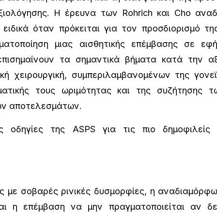
ξιολόγησης. Η έρευνα των Rohrich και Cho αναδ
 ειδικά όταν πρόκειται για τον προσδιορισμό τ
ματοποίηση μιας αισθητικής επέμβασης σε εφή
 επισημαίνουν τα σημαντικά βήματα κατά την 
κή χειρουργική, συμπεριλαμβανομένων της γονε
ματικής τους ωριμότητας και της συζήτησης τ
ων αποτελεσμάτων.
δηγίες της ASPS για τις πιο δημοφιλείς α
 με σοβαρές ρινικές δυσμορφίες, η αναδιαμόρφω
ται η επέμβαση να μην πραγματοποιείται αν δ