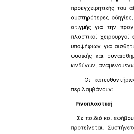
προεγχειρητικής του α
αυστηρότερες οδηγίες,
στιγμής για την πραγ
πλαστικοί χειρουργοί
υποψήφιων για αισθητι
φυσικής και συναισθη
κινδύνων, αναμενόμεν
Οι κατευθυντήριες ο
περιλαμβάνουν:
Ρινοπλαστική
Σε παιδιά και εφήβους
προτείνεται. Συστήνε