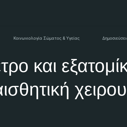
Κοινωνιολογία Σώματος & Υγείας
Δημοσιεύσει
τρο και εξατομί
αισθητική χειρο