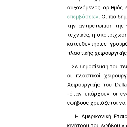
αυξανόμενος αριθμός 
επεμβάσεων
. Οι πιο δ
την αντιμετώπιση της 
τεχνικές, η αποτρίχωσ
κατευθυντήριες γραμμ
πλαστικής χειρουργικής
Σε δημοσίευση του τεύ
οι πλαστικοί χειρουρ
Χειρουργικής του Dall
-όταν υπάρχουν οι ενδ
εφήβους χρειάζεται να 
Η Αμερικανική Εταιρε
κινήτρου του εφήβου γι