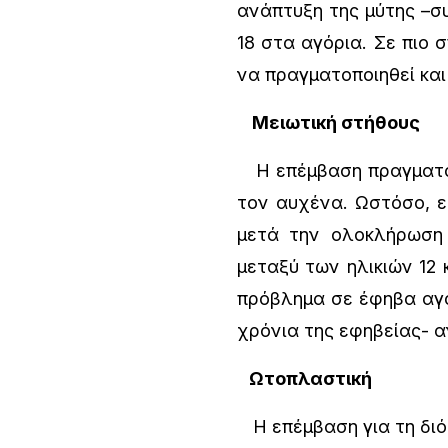
ανάπτυξη της μύτης –συ
18 στα αγόρια. Σε πιο 
να πραγματοποιηθεί και 
Μειωτική στήθους
Η επέμβαση πραγματοπο
τον αυχένα. Ωστόσο, εί
μετά την ολοκλήρωση 
μεταξύ των ηλικιών 12 
πρόβλημα σε έφηβα αγό
χρόνια της εφηβείας- α
Ωτοπλαστική
Η επέμβαση για τη διό