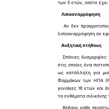
των 5 ετών, οπότε έχε
Λιποαναρρόφηση
Αν δεν πραγματοποιεί
λιποαναρρόφηση σε εφ
Αυξητική στήθους
Σπάνιες δυσμορφίες τω
στις οποίες ένα πιστοπ
ως κατάλληλη για μια
Φαρμάκων των ΗΠΑ (FD
γυναίκες 18 ετών και 
τα ενθέματα σιλικόνης γ
Βέβαια, κάθε περίπτωση