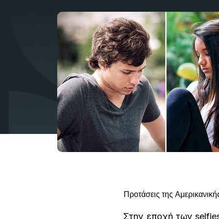
Προτάσεις της Αμερικανικής 
Στην εποχή των selfie