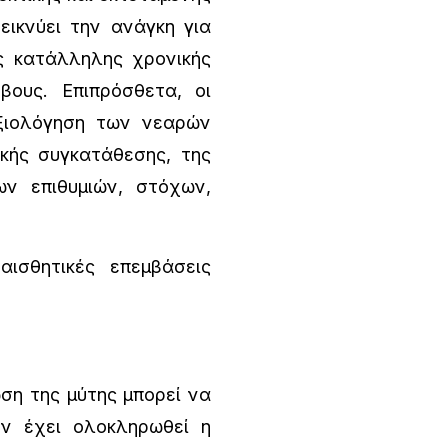
εικνύει την ανάγκη για
ης κατάλληλης χρονικής
βους. Επιπρόσθετα, οι
αξιολόγηση των νεαρών
ϊκής συγκατάθεσης, της
ων επιθυμιών, στόχων,
ισθητικές επεμβάσεις
ση της μύτης μπορεί να
εν έχει ολοκληρωθεί η