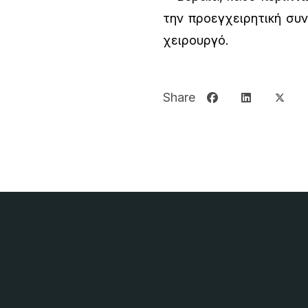
την προεγχειρητική συν
χειρουργό.
Share