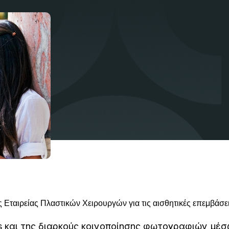
Εταιρείας Πλαστικών Χειρουργών για τις αισθητικές επεμβάσε
s και της διαρκούς κοινοποίησης φωτογραφιών μέ