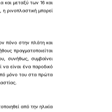
α και μεταξύ των 16 και
, η ρινοπλαστική μπορεί
ον πόνο στην πλάτη και
τήθους πραγματοποιείται
υ, συνήθως, συμβαίνει
ί να είναι ένα παροδικό
από μόνο του στα πρώτα
μαστίας.
ποιηθεί από την ηλικία