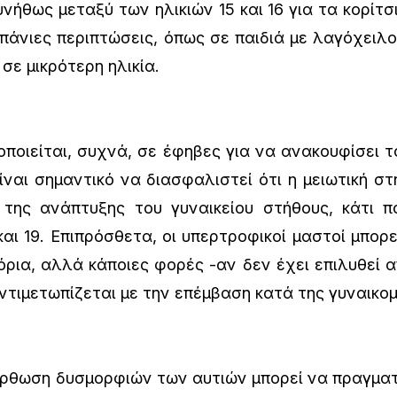
νήθως μεταξύ των ηλικιών 15 και 16 για τα κορίτσι
σπάνιες περιπτώσεις, όπως σε παιδιά με λαγόχειλο
σε μικρότερη ηλικία.
ιείται, συχνά, σε έφηβες για να ανακουφίσει τ
ναι σημαντικό να διασφαλιστεί ότι η μειωτική σ
της ανάπτυξης του γυναικείου στήθους, κάτι πο
και 19. Επιπρόσθετα, οι υπερτροφικοί μαστοί μπορε
ρια, αλλά κάποιες φορές -αν δεν έχει επιλυθεί 
ντιμετωπίζεται με την επέμβαση κατά της γυναικο
ρθωση δυσμορφιών των αυτιών μπορεί να πραγματο