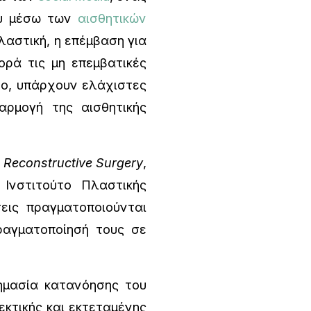
ου μέσω των
αισθητικών
πλαστική, η επέμβαση για
ορά τις μη επεμβατικές
σο, υπάρχουν ελάχιστες
αρμογή της αισθητικής
d
Reconstructive
Surgery
,
 Ινστιτούτο Πλαστικής
σεις πραγματοποιούνται
πραγματοποίησή τους σε
ημασία κατανόησης του
εκτικής και εκτεταμένης