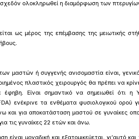
ι σχεδόν ολοκληρωθεί η διαμόρφωση των πτερυγίω
ται ως μέρος της επέμβασης της μειωτικής στήθ
ήβους.
ν μαστών ή συγγενής ανισομαστία είναι, γενικά,
οιημένος πλαστικός χειρουργός θα πρέπει να κρίν
 έφηβη. Είναι σημαντικό να σημειωθεί ότι η 
A) ενέκρινε τα ενθέματα φυσιολογικού ορού γι
άνω και για αποκατάσταση μαστού σε γυναίκες οπο
ια τις γυναίκες 22 ετών και άνω.
 είναι μοναδική και εξατομικεύεται, γι’αυτό και