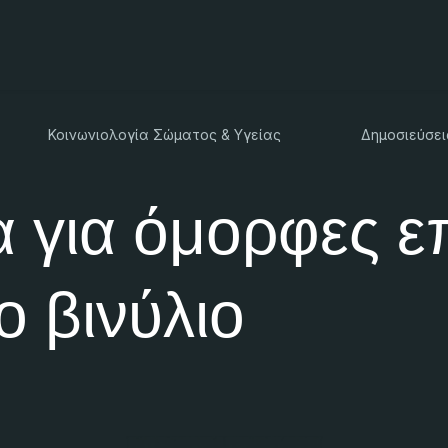
Κοινωνιολογία Σώματος & Υγείας
Δημοσιεύσει
α για όμορφες ε
ο βινύλιο