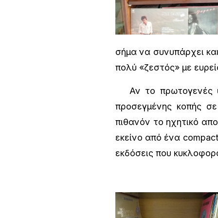
σήμα να συνυπάρχει και
πολύ «ζεστός» με ευρε
Αν το πρωτογενές υλι
προσεγμένης κοπής σε
πιθανόν το ηχητικό απο
εκείνο από ένα compact
εκδόσεις που κυκλοφορο