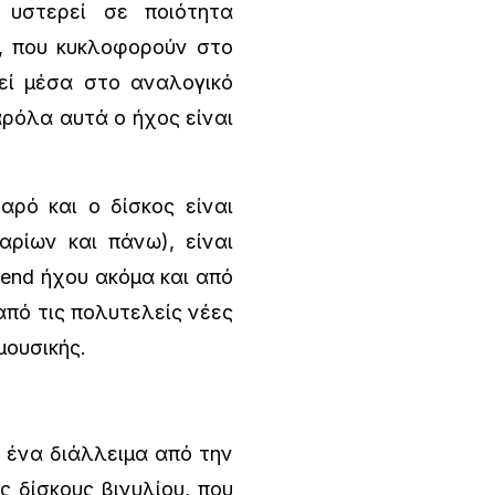
 υστερεί σε ποιότητα
, που κυκλοφορούν στο
εί μέσα στο αναλογικό
αρόλα αυτά ο ήχος είναι
ρό και ο δίσκος είναι
ρίων και πάνω), είναι
-end ήχου ακόμα και από
από τις πολυτελείς νέες
μουσικής.
ένα διάλλειμα από την
 δίσκους βινυλίου, που