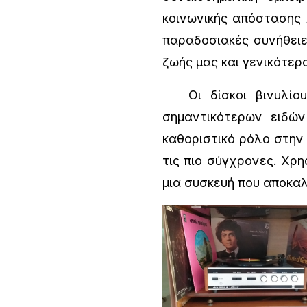
κοινωνικής απόστασης 
παραδοσιακές συνήθειε
ζωής μας και γενικότερ
Οι δίσκοι βινυλίου 
σημαντικότερων ειδών 
καθοριστικό ρόλο στην
τις πιο σύγχρονες. Χρ
μια συσκευή που αποκαλε