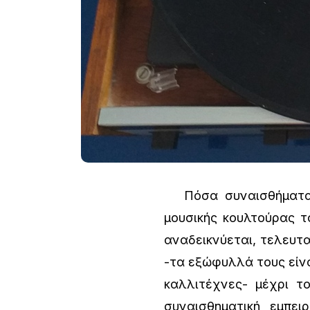
Πόσα συναισθήματα δ
μουσικής κουλτούρας 
αναδεικνύεται, τελευτα
-τα εξώφυλλά τους είνα
καλλιτέχνες- μέχρι τ
συναισθηματική εμπει