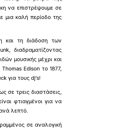
γκη να επιστρέψουμε σε
ε μια καλή περίοδο της
η και τη διάδοση των
funk, διαδραματίζοντας
δών μουσικής μέχρι και
Thomas Edison το 1877,
k για τους dj’s!
ς σε τρεις διαστάσεις,
 είναι φτιαγμένοι για να
 ανά λεπτό.
γραμμένος σε αναλογική