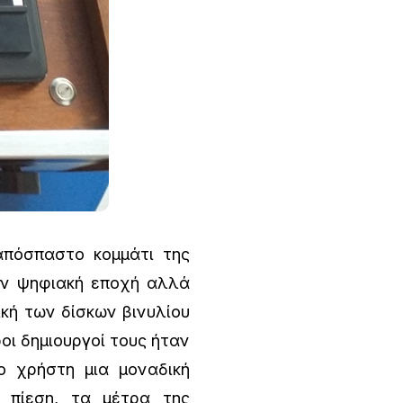
πόσπαστο κομμάτι της
ην ψηφιακή εποχή αλλά
ική των δίσκων βινυλίου
οι δημιουργοί τους ήταν
ο χρήστη μια μοναδική
ή πίεση, τα μέτρα της