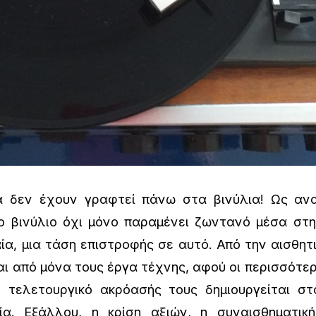
εν έχουν γραφτεί πάνω στα βινύλια! Ως ανα
το βινύλιο όχι μόνο παραμένει ζωντανό μέσα στ
ία, μια τάση επιστροφής σε αυτό. Από την αισθητ
ι από μόνα τους έργα τέχνης, αφού οι περισσότερ
ο τελετουργικό ακρόασής τους δημιουργείται στ
ρία. Εξάλλου, η κρίση αξιών, η συναισθηματικ