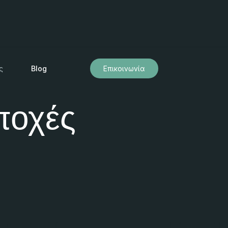
ς
Blog
Επικοινωνία
ποχές