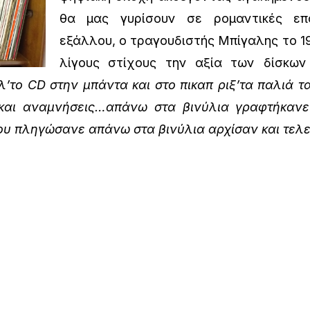
θα μας γυρίσουν σε ρομαντικές επ
εξάλλου, ο τραγουδιστής Μπίγαλης το 1
λίγους στίχους την αξία των δίσκων
λ’το
CD στην μπάντα και στο πικαπ ριξ’τα παλιά 
 και αναμνήσεις…απάνω στα βινύλια γραφτήκαν
ου πληγώσανε απάνω στα βινύλια αρχίσαν και τελ