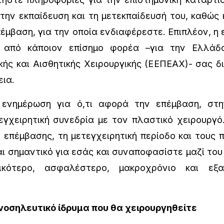
την εκπαίδευση και τη μετεκπαίδευσή του, καθώς κ
πέμβαση, για την οποία ενδιαφέρεστε. Επιπλέον, η 
ύ από κάποιον επίσημο φορέα –για την Ελλάδα
ής και Αισθητικής Χειρουργικής (ΕΕΠΕΑΧ)- σας δ
εια.
ημέρωση για ό,τι αφορά την επέμβαση, στην
εγχειρητική συνεδρία με τον πλαστικό χειρουργό
 επέμβασης, τη μετεγχειρητική περίοδο και τους 
αι σημαντικό για εσάς και συναποφασίστε μαζί του
κότερο, ασφαλέστερο, μακροχρόνιο και εξατ
νοσηλευτικό ίδρυμα που θα χειρουργηθείτε