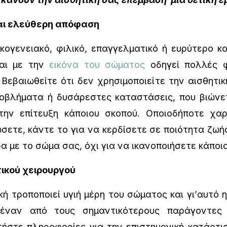
αι ελεύθερη απόφαση
γενειακό, φιλικό, επαγγελματικό ή ευρύτερο κ
ται με την
εικόνα του σώματος
οδηγεί πολλές φ
Βεβαιωθείτε ότι δεν χρησιμοποιείτε την αισθητι
οβλήματα ή δυσάρεστες καταστάσεις, που βιώνε
ην επίτευξη κάποιου σκοπού. Οποιοδήποτε χαρ
ετε, κάντε το για να κερδίσετε σε ποιότητα ζωής
ρα με το σώμα σας, όχι για να ικανοποιήσετε κάποι
ικού χειρουργού
ή τροποποιεί υγιή μέρη του σώματος και γι’αυτό 
 έναν από τους σημαντικότερους παράγοντες 
ήστε πληροφορίες για την επιστημονική κατάρτι