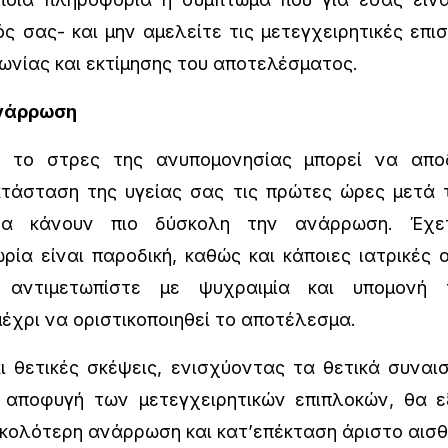
ς σας- και μην αμελείτε τις μετεγχειρητικές επι
νωνίας και εκτίμησης του αποτελέσματος.
νάρρωση
 στρες της ανυπομονησίας μπορεί να αποδε
ατάσταση της υγείας σας τις πρώτες ώρες μετά 
ατα κάνουν πιο δύσκολη την ανάρρωση. Έχ
ρία είναι παροδική, καθώς και κάποιες ιατρικές
τό αντιμετωπίστε με ψυχραιμία και υπομονή
μέχρι να οριστικοποιηθεί το αποτέλεσμα.
θετικές σκέψεις, ενισχύοντας τα θετικά συναισ
 αποφυγή των μετεγχειρητικών επιπλοκών, θα 
υκολότερη ανάρρωση και κατ’επέκταση άριστο αισ