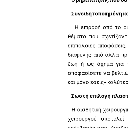
Συνειδητοποιημένη κ
Η επιρροή από το οικο
θέματα που σχετίζον
επιπόλαιες αποφάσεις. 
διαφυγής από άλλα πρ
ζωή ή ως όχημα για τ
αποφασίσετε να βελτιώσ
και μόνο εσείς- καλύτε
Σωστή επιλογή πλαστ
Η αισθητική χειρουργικ
χειρουργού αποτελεί
επέμβασής σας. Αναζητ