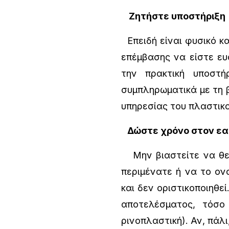
Ζητήστε υποστήριξη
Επειδή είναι φυσικό κ
επέμβασης να είστε ευ
την πρακτική υποστή
συμπληρωματικά με τη 
υπηρεσίας του πλαστικο
Δώστε χρόνο στον εα
Μην βιαστείτε να θεωρ
περιμένατε ή να το ο
και δεν οριστικοποιηθε
αποτελέσματος, τόσο 
ρινοπλαστική). Αν, πάλι