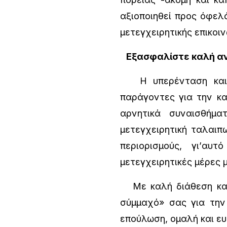
αξιοποιηθεί προς όφελό
μετεγχειρητικής επικοι
Εξασφαλίστε καλή α
Η υπερένταση και το
παράγοντες για την κ
αρνητικά συναισθήμ
μετεγχειρητική ταλαιπω
περιορισμούς, γι’αυ
μετεγχειρητικές μέρες 
Με καλή διάθεση και 
σύμμαχό» σας για την
επούλωση, ομαλή και ε