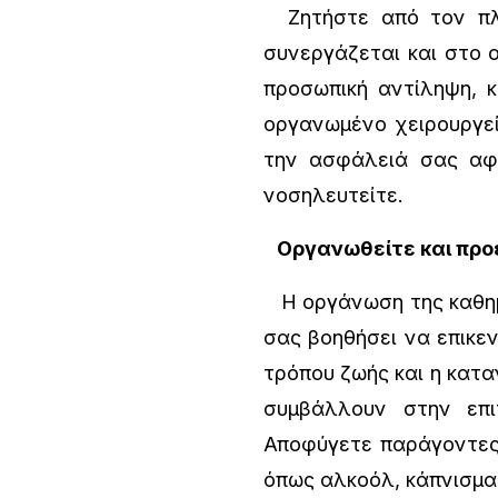
Ζητήστε από τον πλα
συνεργάζεται και στο ο
προσωπική αντίληψη, κ
οργανωμένο χειρουργεί
την ασφάλειά σας αφο
νοσηλευτείτε.
Οργανωθείτε και προ
Η οργάνωση της καθημε
σας βοηθήσει να επικε
τρόπου ζωής και η κατ
συμβάλλουν στην επι
Αποφύγετε παράγοντες
όπως αλκοόλ, κάπνισμα