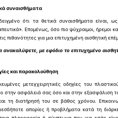
ικά συναισθήματα
γμένο ότι τα θετικά συναισθήματα είναι, ως
πευτικά». Επομένως, όσο πιο ψύχραιμοι, ήρεμοι και
ις πιθανότητες για μια επιτυχημένη αισθητική επέ
α ανακαλύψετε, με εφόδιο το επιτυχημένο αισθη
ίες και παρακολούθηση
ευμένες μετεγχειρητικές οδηγίες του πλαστικο
ο στην ασφάλειά σας όσο και στην εξασφάλιση το
αι τη διατήρησή του σε βάθος χρόνου. Επικοινω
ιεσδήποτε απορίες ή προβλήματα κατά τη διάρκε
άποια πληροφορία ή σύμπτωμα που για εσάς είνα