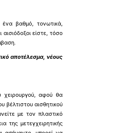
 ένα βαθμό, τονωτικά,
 αισιόδοξοι είστε, τόσο
μβαση.
τικό αποτέλεσμα, νέους
ύ χειρουργού, αφού θα
υ βέλτιστου αισθητικού
νείτε με τον πλαστικό
ια της μετεγχειρητικής
ι ασήμαντο, μπορεί να