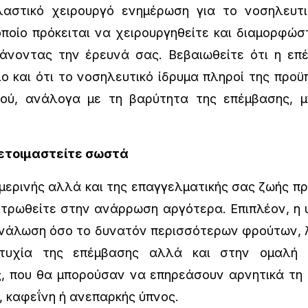
στικό χειρουργό ενημέρωση για το νοσηλευτικ
ποίο πρόκειται να χειρουργηθείτε και διαμορφώσ
άνοντας την έρευνά σας. Βεβαιωθείτε ότι η επ
ο και ότι το νοσηλευτικό ίδρυμα πληροί της προϋ
ύ, ανάλογα με τη βαρύτητα της επέμβασης, μ
ετοιμαστείτε σωστά
ρινής αλλά και της επαγγελματικής σας ζωής πρ
ντρωθείτε στην ανάρρωση αργότερα. Επιπλέον, η υ
ανάλωση όσο το δυνατόν περισσότερων φρούτων, 
τυχία της επέμβασης αλλά και στην ομαλή με
, που θα μπορούσαν να επηρεάσουν αρνητικά τη 
, καφεΐνη ή ανεπαρκής ύπνος.