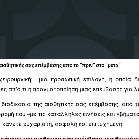
 αισθητικής σας επέμβασης από το "πριν" στο "μετά"
ειρουργική: μια προσωπική επιλογή, η οποία δη
ίες απ’ό,τι η πραγματοποίηση μιας επέμβασης για λ
ιαδικασία της αισθητικής σας επέμβασης, από τ
δρομή που –με τις κατάλληλες κινήσεις και «βήματα
ν κάνετε ευχάριστη, ασφαλή και επιτυχημένη.
 κάνουν την αισθητική σας επέμβαση μια θετική ε