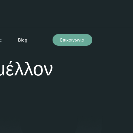
ς
Blog
Επικοινωνία
μέλλον