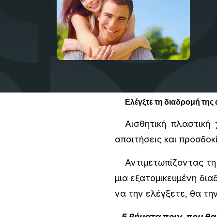
Ελέγξτε τη διαδρομή της
Αισθητική πλαστική χ
απαιτήσεις και προσδοκ
Αντιμετωπίζοντας τη δ
μια εξατομικευμένη δια
να την ελέγξετε, θα τη
5 βήματα πριν, που θα