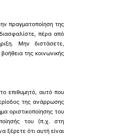
την πραγματοποίηση της
 διασφαλίστε, πέρα από
ριξη. Μην διστάσετε,
βοήθεια της κοινωνικής
το επιθυμητό, αυτό που
ερίοδος της ανάρρωσης
ημα οριστικοποίησης του
ποίησής του (π.χ. στη
να ξέρετε ότι αυτή είναι