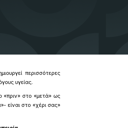
μιουργεί περισσότερες
όγους υγείας.
ο «πριν» στο «μετά» ως
»- είναι στο «χέρι σας»
μπειρία