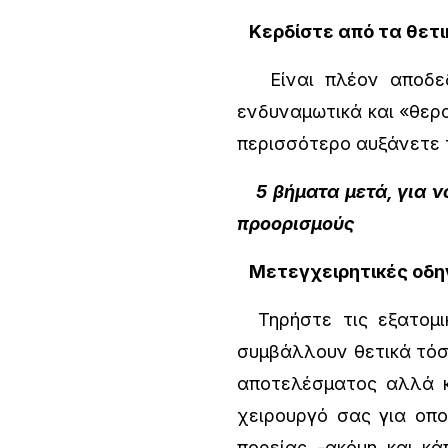
Κερδίστε από τα θετ
Είναι πλέον αποδεδει
ενδυναμωτικά και «θερα
περισσότερο αυξάνετε τ
5 βήματα μετά, για ν
προορισμούς
Μετεγχειρητικές οδηγ
Τηρήστε τις εξατομικ
συμβάλλουν θετικά τόσ
αποτελέσματος αλλά κ
χειρουργό σας για οπο
πορείας -ακόμη και κ