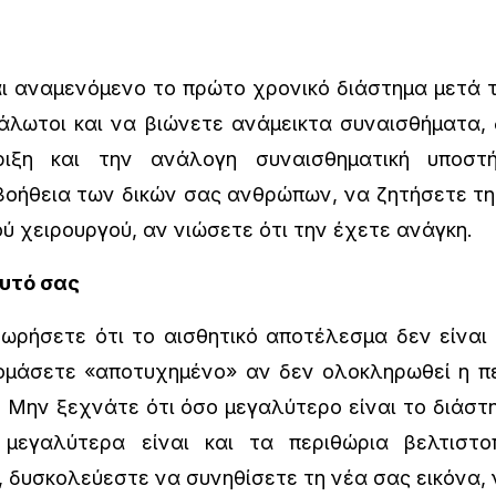
αι αναμενόμενο το πρώτο χρονικό διάστημα μετά 
άλωτοι και να βιώνετε ανάμεικτα συναισθήματα,
ριξη και την ανάλογη συναισθηματική υποστή
βοήθεια των δικών σας ανθρώπων, να ζητήσετε τη 
ύ χειρουργού, αν νιώσετε ότι την έχετε ανάγκη.
υτό σας
ήσετε ότι το αισθητικό αποτέλεσμα δεν είναι 
νομάσετε «αποτυχημένο» αν δεν ολοκληρωθεί η π
ί. Μην ξεχνάτε ότι όσο μεγαλύτερο είναι το διάστ
μεγαλύτερα είναι και τα περιθώρια βελτιστο
, δυσκολεύεστε να συνηθίσετε τη νέα σας εικόνα, 