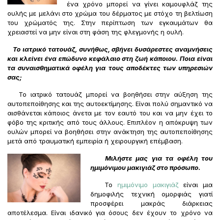
ένα χρόνο μπορεί να γίνει καμουφλάζ της
ουλής με μελάνι στο χρώμα του δέρματος με στόχο τη βελτίωση
του χρώματός της. Στην περίπτωση των εγκαυμάτων θα
χρειαστεί να μην είναι στη φάση της φλεγμονής η ουλή.
Το ιατρικό τατουάζ, συνήθως, σβήνει δυσάρεστες αναμνήσεις
και κλείνει ένα επώδυνο κεφάλαιο στη ζωή κάποιου. Ποια είναι
τα συναισθηματικά οφέλη για τους αποδέκτες των υπηρεσιών
σας;
Το ιατρικό τατουάζ μπορεί να βοηθήσει στην αύξηση της
αυτοπεποίθησης και της αυτοεκτίμησης. Είναι πολύ σημαντικό να
αισθάνεται κάποιος άνετα με τον εαυτό του και να μην έχει το
φόβο της κριτικής από τους άλλους. Επιπλέον η απόκρυψη των
ουλών μπορεί να βοηθήσει στην ανάκτηση της αυτοπεποίθησης
μετά από τραυματική εμπειρία ή χειρουργική επέμβαση.
Μιλήστε μας για τα οφέλη του
ημιμόνιμου μακιγιάζ στο πρόσωπο.
Το
ημιμόνιμο μακιγιάζ
είναι μια
δημοφιλής τεχνική ομορφιάς γιατί
προσφέρει μακράς διάρκειας
αποτέλεσμα. Είναι ιδανικό για όσους δεν έχουν το χρόνο να