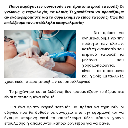
Ποιοι παράγοντες συνιστούν ένα άριστο ιατρικό τατουάζ; Οι
γνώσεις, η τεχνολογία, τα υλικά; Τι χρειάζεται να προσέξουμε
αν ενδιαφερόμαστε για το συγκεκριμένο είδος τατουάζ; Πώς θα
επιλέξουμε τον κατάλληλο επαγγελματία;
Θα πρέπει να
ενημερωθούμε για την
ποιότητα των υλικών.
Κατά τη διαδικασία του
ιατρικού τατουάζ τα
μελάνια που
χρησιμοποιούνται
είναι πιστοποιημένα
και χωρίς μεταλλικές
χρωστικές, στείρα μικροβίων και υποαλλεργικά.
Το μηχάνημα και οι βελόνες δεν τραυματίζουν το δέρμα και
είναι πιστοποιημένα γι’αυτό.
Για ένα άριστο ιατρικό τατουάζ θα πρέπει να τηρηθούν οι
οδηγίες που θα δοθούν σε συνέχεια από την εφαρμογή και να
έχουμε υπομονή γιατί το αποτέλεσμα θέλει κάποιο χρόνο
επούλωσης ή απαιτούνται κάποια ραντεβού για να φανεί.