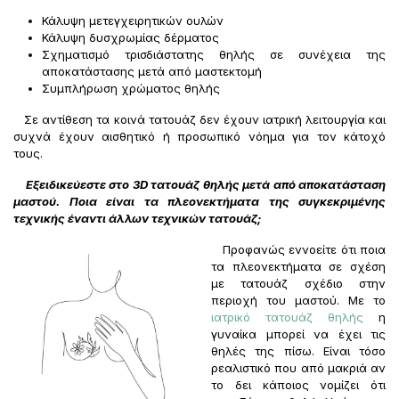
Κάλυψη μετεγχειρητικών ουλών
Κάλυψη δυσχρωμίας δέρματος
Σχηματισμό τρισδιάστατης θηλής σε συνέχεια της
αποκατάστασης μετά από μαστεκτομή
Συμπλήρωση χρώματος θηλής
Σε αντίθεση τα κοινά τατουάζ δεν έχουν ιατρική λειτουργία και
συχνά έχουν αισθητικό ή προσωπικό νόημα για τον κάτοχό
τους.
Εξειδικεύεστε στο 3
D τατουάζ θηλής μετά από αποκατάσταση
μαστού. Ποια είναι τα πλεονεκτήματα της συγκεκριμένης
τεχνικής έναντι άλλων τεχνικών τατουάζ;
Προφανώς εννοείτε ότι ποια
τα πλεονεκτήματα σε σχέση
με τατουάζ σχέδιο στην
περιοχή του μαστού. Με το
ιατρικό τατουάζ θηλής
η
γυναίκα μπορεί να έχει τις
θηλές της πίσω. Είναι τόσο
ρεαλιστικό που από μακριά αν
το δει κάποιος νομίζει ότι