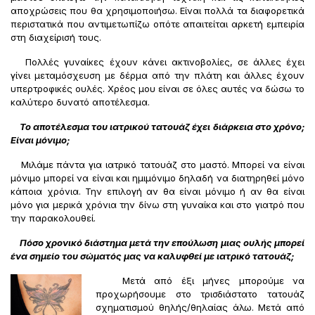
αποχρώσεις που θα χρησιμοποιήσω. Είναι πολλά τα διαφορετικά
περιστατικά που αντιμετωπίζω οπότε απαιτείται αρκετή εμπειρία
στη διαχείρισή τους.
Πολλές γυναίκες έχουν κάνει ακτινοβολίες, σε άλλες έχει
γίνει μεταμόσχευση με δέρμα από την πλάτη και άλλες έχουν
υπερτροφικές ουλές. Χρέος μου είναι σε όλες αυτές να δώσω το
καλύτερο δυνατό αποτέλεσμα.
Το αποτέλεσμα του ιατρικού τατουάζ έχει διάρκεια στο χρόνο;
Είναι μόνιμο;
Μιλάμε πάντα για ιατρικό τατουάζ στο μαστό. Μπορεί να είναι
μόνιμο μπορεί να είναι και ημιμόνιμο δηλαδή να διατηρηθεί μόνο
κάποια χρόνια. Την επιλογή αν θα είναι μόνιμο ή αν θα είναι
μόνο για μερικά χρόνια την δίνω στη γυναίκα και στο γιατρό που
την παρακολουθεί.
Πόσο χρονικό διάστημα μετά την επούλωση μιας ουλής μπορεί
ένα σημείο του σώματός μας να καλυφθεί με ιατρικό τατουάζ;
Μετά από έξι μήνες μπορούμε να
προχωρήσουμε στο τρισδιάστατο τατουάζ
σχηματισμού θηλής/θηλαίας άλω. Μετά από