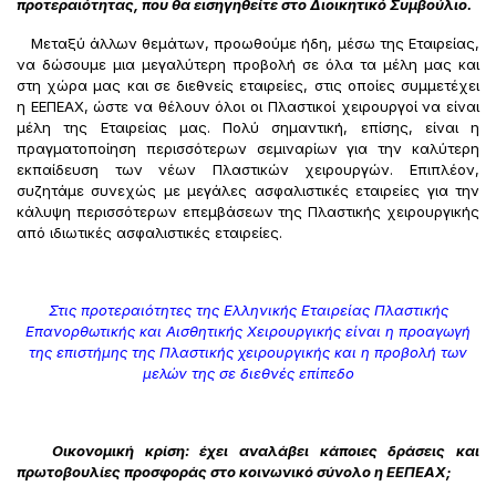
προτεραιότητας, που θα εισηγηθείτε στο Διοικητικό Συμβούλιο.
Μεταξύ άλλων θεμάτων, προωθούμε ήδη, μέσω της Εταιρείας,
να δώσουμε μια μεγαλύτερη προβολή σε όλα τα μέλη μας και
στη χώρα μας και σε διεθνείς εταιρείες, στις οποίες συμμετέχει
η ΕΕΠΕΑΧ, ώστε να θέλουν όλοι οι Πλαστικοί χειρουργοί να είναι
μέλη της Εταιρείας μας. Πολύ σημαντική, επίσης, είναι η
πραγματοποίηση περισσότερων σεμιναρίων για την καλύτερη
εκπαίδευση των νέων Πλαστικών χειρουργών. Επιπλέον,
συζητάμε συνεχώς με μεγάλες ασφαλιστικές εταιρείες για την
κάλυψη περισσότερων επεμβάσεων της Πλαστικής χειρουργικής
από ιδιωτικές ασφαλιστικές εταιρείες.
Στις προτεραιότητες της Ελληνικής Εταιρείας Πλαστικής
Επανορθωτικής και Αισθητικής Χειρουργικής είναι η προαγωγή
της επιστήμης της Πλαστικής χειρουργικής και η προβολή των
μελών της σε διεθνές επίπεδο
Οικονομική κρίση: έχει αναλάβει κάποιες δράσεις και
πρωτοβουλίες προσφοράς στο κοινωνικό σύνολο η ΕΕΠΕΑΧ;