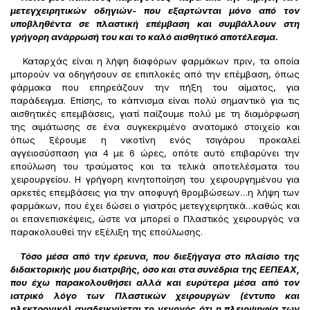
μετεγχειρητικών οδηγιών- που εξαρτώνται μόνο από τον
υποβληθέντα σε πλαστική επέμβαση και συμβάλλουν στη
γρήγορη ανάρρωσή του και το καλό αισθητικό αποτέλεσμα.
Καταρχάς είναι η λήψη διαφόρων φαρμάκων πριν, τα οποία
μπορούν να οδηγήσουν σε επιπλοκές από την επέμβαση, όπως
φάρμακα που επηρεάζουν την πήξη του αίματος, για
παράδειγμα. Επίσης, το κάπνισμα είναι πολύ σημαντικό για τις
αισθητικές επεμβάσεις, γιατί παίζουμε πολύ με τη διαμόρφωση
της αιμάτωσης σε ένα συγκεκριμένο ανατομικό στοιχείο και
όπως ξέρουμε η νικοτίνη ενός τσιγάρου προκαλεί
αγγειοσύσπαση για 4 με 6 ώρες, οπότε αυτό επιβαρύνει την
επούλωση του τραύματος και τα τελικά αποτελέσματα του
χειρουργείου. Η γρήγορη κινητοποίηση του χειρουργημένου για
αρκετές επεμβάσεις για την αποφυγή θρομβώσεων…η λήψη των
φαρμάκων, που έχει δώσει ο γιατρός μετεγχειρητικά…καθώς και
οι επανεπισκέψεις, ώστε να μπορεί ο Πλαστικός χειρουργός να
παρακολουθεί την εξέλιξη της επούλωσης.
Τόσο μέσα από την έρευνα, που διεξήγαγα στο πλαίσιο της
διδακτορικής μου διατριβής, όσο και στα συνέδρια της ΕΕΠΕΑΧ,
που έχω παρακολουθήσει αλλά και ευρύτερα μέσα από τον
ιατρικό λόγο των Πλαστικών χειρουργών (έντυπο και
ηλεκτρονικό) αναδεικνύεται το γεγονός ότι η πλειοψηφία των