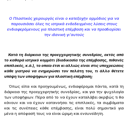
Ο Πλαστικός χειρουργός είναι ο κατεξοχήν αρμόδιος για να
παρουσιάσει όλες τις ιατρικά ενδεδειγμένες λύσεις στους
ενδιαφερόμενους για πλαστική επέμβαση και να προσδιορίσει
την ιδανική γι’αυτούς
Κατά τη διάρκεια της προεγχειρητικής συνεδρίας, εκτός από
το καθαρά ιατρικό κομμάτι (διαδικασία της επέμβασης, πιθανές
επιπλοκές, κ.ά.), το οποίο έτσι κι αλλιώς είναι στις υποχρεώσεις
κάθε γιατρού να ενημερώσει τον πελάτη του, τι άλλο θέτετε
υπόψη των υποψήφιων για πλαστική επέμβαση;
Όπως είπα και προηγουμένως, ενδιαφέρομαι πάντα, κατά τη
διάρκεια της προεγχειρητικής συνεδρίας, και για την ψυχολογία
των υποψήφιων. Πέρα από το να έχουν καταλάβει ακριβώς τι θα
κάνουν και να έχουν κατανοήσει τις επιπλοκές, τα συμβάματα
και τις συνέπειες κάθε επέμβασης, είναι πολύ σημαντικό για
μένα η απόφασή τους να είναι ώριμη και ενσυνείδητη.