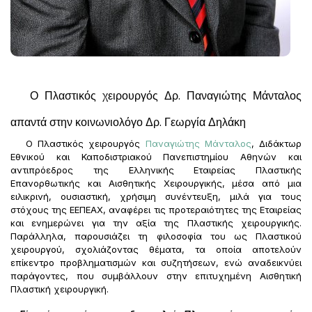
Ο Πλαστικός χειρουργός Δρ. Παναγιώτης Μάνταλος
απαντά στην κοινωνιολόγο Δρ. Γεωργία Δηλάκη
Ο Πλαστικός χειρουργός
Παναγιώτης Μάνταλος
, Διδάκτωρ
Εθνικού και Καποδιστριακού Πανεπιστημίου Αθηνών και
αντιπρόεδρος της Ελληνικής Εταιρείας Πλαστικής
Επανορθωτικής και Αισθητικής Χειρουργικής, μέσα από μια
ειλικρινή, ουσιαστική, χρήσιμη συνέντευξη, μιλά για τους
στόχους της ΕΕΠΕΑΧ, αναφέρει τις προτεραιότητες της Εταιρείας
και ενημερώνει για την αξία της Πλαστικής χειρουργικής.
Παράλληλα, παρουσιάζει τη φιλοσοφία του ως Πλαστικού
χειρουργού, σχολιάζοντας θέματα, τα οποία αποτελούν
επίκεντρο προβληματισμών και συζητήσεων, ενώ αναδεικνύει
παράγοντες, που συμβάλλουν στην επιτυχημένη Αισθητική
Πλαστική χειρουργική.