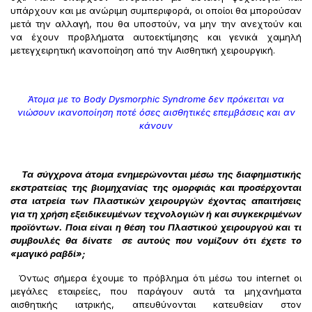
υπάρχουν και με ανώριμη συμπεριφορά, οι οποίοι θα μπορούσαν
μετά την αλλαγή, που θα υποστούν, να μην την ανεχτούν και
να έχουν προβλήματα αυτοεκτίμησης και γενικά χαμηλή
μετεγχειρητική ικανοποίηση από την Αισθητική χειρουργική.
Άτομα με το
Body
Dysmorphic
Syndrome δεν πρόκειται να
νιώσουν ικανοποίηση ποτέ όσες αισθητικές επεμβάσεις και αν
κάνουν
Τα σύγχρονα άτομα ενημερώνονται μέσω της διαφημιστικής
εκστρατείας της βιομηχανίας της ομορφιάς και προσέρχονται
στα ιατρεία των Πλαστικών χειρουργών έχοντας απαιτήσεις
για τη χρήση εξειδικευμένων τεχνολογιών ή και συγκεκριμένων
προϊόντων. Ποια είναι η θέση του Πλαστικού χειρουργού και τι
συμβουλές θα δίνατε σε αυτούς που νομίζουν ότι έχετε το
«μαγικό ραβδί»;
Όντως σήμερα έχουμε το πρόβλημα ότι μέσω του internet οι
μεγάλες εταιρείες, που παράγουν αυτά τα μηχανήματα
αισθητικής ιατρικής, απευθύνονται κατευθείαν στον