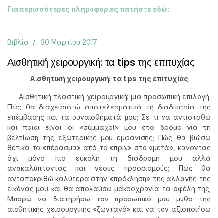
Για περισσότερες πληροφορίες πατήστε εδώ:
Βιβλία
30 Μαρτίου 2017
Αισθητική χειρουργική: τα tips της επιτυχίας
Αισθητική χειρουργική: τα
tips της επιτυχίας
Αισθητική πλαστική χειρουργική: μια προσωπική επιλογή.
Πώς θα διαχειριστώ αποτελεσματικά τη διαδικασία της
επέμβασης και τα συναισθήματά μου; Σε τι να αντισταθώ
και ποιοι είναι οι «σύμμαχοί» μου στο δρόμο για τη
βελτίωση της εξωτερικής μου εμφάνισης; Πώς θα βιώσω
θετικά το «πέρασμα» από το «πριν» στο «μετά», κάνοντας
όχι μόνο πιο εύκολη τη διαδρομή μου αλλά
ανακαλύπτοντας και νέους προορισμούς; Πώς θα
ανταποκριθώ καλύτερα στην «πρόκληση» της αλλαγής της
εικόνας μου και θα απολαύσω μακροχρόνια τα οφέλη της;
Μπορώ να διατηρήσω τον προσωπικό μου μύθο της
αισθητικής χειρουργικής «ζωντανό» και να τον αξιοποιήσω