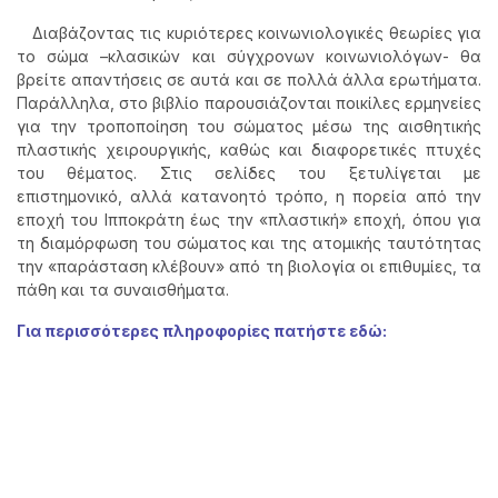
Διαβάζοντας τις κυριότερες κοινωνιολογικές θεωρίες για
το σώμα –κλασικών και σύγχρονων κοινωνιολόγων- θα
βρείτε απαντήσεις σε αυτά και σε πολλά άλλα ερωτήματα.
Παράλληλα, στο βιβλίο παρουσιάζονται ποικίλες ερμηνείες
για την τροποποίηση του σώματος μέσω της αισθητικής
πλαστικής χειρουργικής, καθώς και διαφορετικές πτυχές
του θέματος. Στις σελίδες του ξετυλίγεται με
επιστημονικό, αλλά κατανοητό τρόπο, η πορεία από την
εποχή του Ιπποκράτη έως την «πλαστική» εποχή, όπου για
τη διαμόρφωση του σώματος και της ατομικής ταυτότητας
την «παράσταση κλέβουν» από τη βιολογία οι επιθυμίες, τα
πάθη και τα συναισθήματα.
Για περισσότερες πληροφορίες πατήστε εδώ: